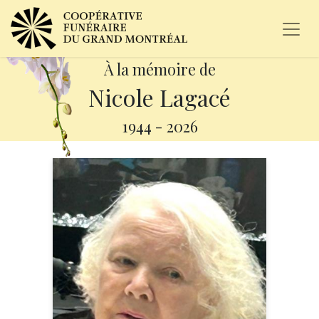
À la mémoire de
Nicole Lagacé
1944
-
2026