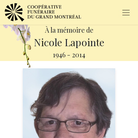
À la mémoire de
Nicole Lapointe
1946
-
2014