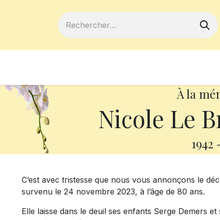
ferts
Devenir membre
Votre coopé
À la mé
Nicole Le 
1942
C’est avec tristesse que nous vous annonçons le d
survenu le 24 novembre 2023, à l’âge de 80 ans.
Elle laisse dans le deuil ses enfants Serge Demers et