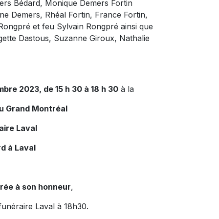
mers Bédard, Monique Demers Fortin
ne Demers, Rhéal Fortin, France Fortin,
ongpré et feu Sylvain Rongpré ainsi que
rgette Dastous, Suzanne Giroux, Nathalie
mbre 2023, de 15 h 30 à 18 h 30
à la
du Grand Montréal
aire Laval
d à Laval
rée à son honneur
,
funéraire Laval à 18h30.