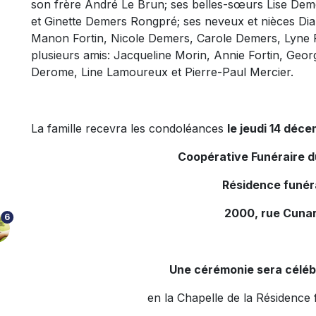
son frère André Le Brun; ses belles-sœurs Lise De
et Ginette Demers Rongpré; ses neveux et nièces Dia
Manon Fortin, Nicole Demers, Carole Demers, Lyne R
plusieurs amis: Jacqueline Morin, Annie Fortin, Geo
Derome, Line Lamoureux et Pierre-Paul Mercier.
La famille recevra les condoléances
le jeudi 14 déce
Coopérative Funéraire 
Résidence funér
2000, rue Cunar
6
Une cérémonie sera céléb
en la Chapelle de la Résidence 