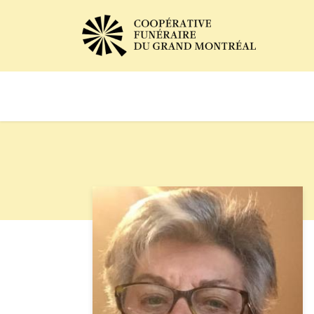
Avis de décès
Services of