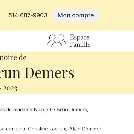
514 687-9903
Mon compte
rative
moire de
Brun Demers
-
2023
écès de madame Nicole Le Brun Demers,
 sa conjointe Christine Lacroix, Alain Demers;