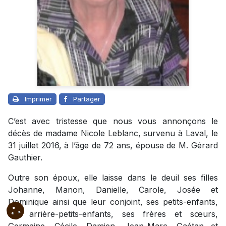
Imprimer
Partager
C’est avec tristesse que nous vous annonçons le
décès de madame Nicole Leblanc, survenu à Laval, le
31 juillet 2016, à l’âge de 72 ans, épouse de M. Gérard
Gauthier.
Outre son époux, elle laisse dans le deuil ses filles
Johanne, Manon, Danielle, Carole, Josée et
Dominique ainsi que leur conjoint, ses petits-enfants,
ses arrière-petits-enfants, ses frères et sœurs,
Germaine, Cécile, Damien, Jean-Marc, Gaétan et