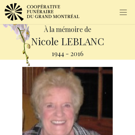
À la mémoire de
Nicole LEBLANC
1944
-
2016