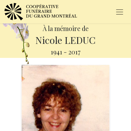
À la mémoire de
Nicole LEDUC
1941
-
2017