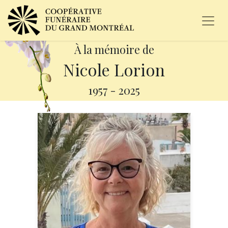
À la mémoire de
Nicole Lorion
1957
-
2025