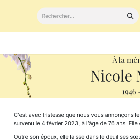
ferts
Devenir membre
Votre coopé
À la mé
Nicole
1946
C’est avec tristesse que nous vous annonçons 
survenu le 4 février 2023, à l’âge de 76 ans. Ell
Outre son époux, elle laisse dans le deuil ses s