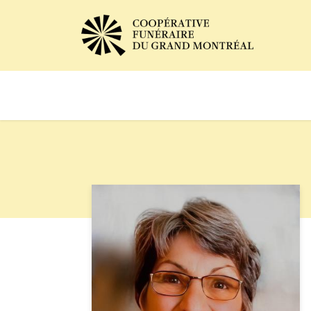
Avis de décès
Services of