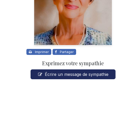
Imprimer
Partager
Exprimez votre sympathie
Écrire un message de sympathie