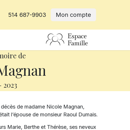
514 687-9903
Mon compte
rative
moire de
 Magnan
-
2023
le décès de madame Nicole Magnan,
e était l’épouse de monsieur Raoul Dumais.
œurs Marie, Berthe et Thérèse, ses neveux