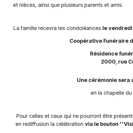
et nièces, ainsi que plusieurs parents et amis.
La famille recevra les condoléances
le vendredi 
Coopérative Funéraire 
Résidence funér
2000, rue 
Une cérémonie sera c
en la chapelle d
Pour celles et ceux qui ne pourront être présents,
en rediffusion la célébration
via le bouton ''Vis