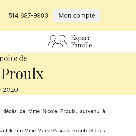
514 687-9903
Mon compte
rative
moire de
 Proulx
-
2020
le décès de Mme Nicole Proulx, survenu à
sa fille feu Mme Marie-Pascale Proulx et tous