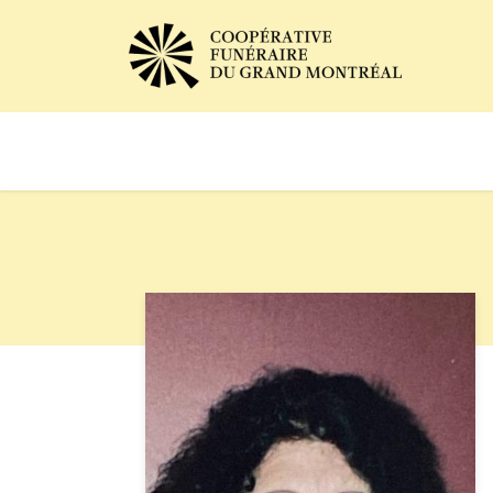
Avis de décès
Services of