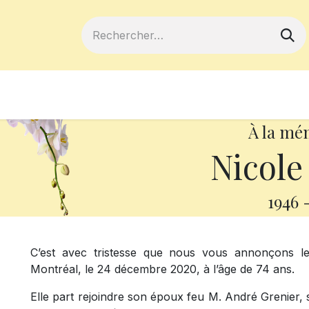
ferts
Devenir membre
Votre coopé
À la mé
Nicole
1946
C’est avec tristesse que nous vous annonçons 
Montréal, le 24 décembre 2020, à l’âge de 74 ans.
Elle part rejoindre son époux feu M. André Grenier, 