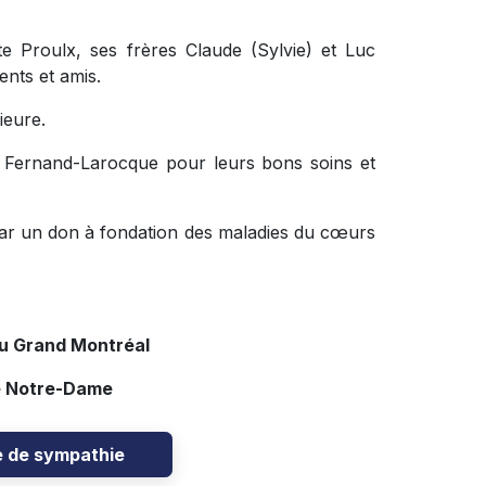
tte Proulx, ses frères Claude (Sylvie) et Luc
ents et amis.
ieure.
D Fernand-Larocque pour leurs bons soins et
ar un don à fondation des maladies du cœurs
du Grand Montréal
e Notre-Dame
e de sympathie