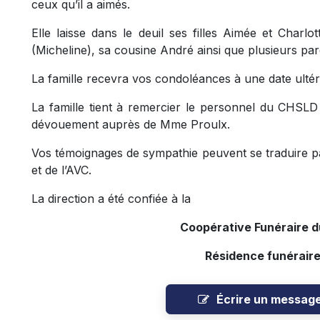
ceux qu’il a aimés.
Elle laisse dans le deuil ses filles Aimée et Charlo
(Micheline), sa cousine André ainsi que plusieurs par
La famille recevra vos condoléances à une date ultér
La famille tient à remercier le personnel du CHSL
dévouement auprès de Mme Proulx.
Vos témoignages de sympathie peuvent se traduire p
et de l’AVC.
La direction a été confiée à la
Coopérative Funéraire 
Résidence funérair
Écrire un messag