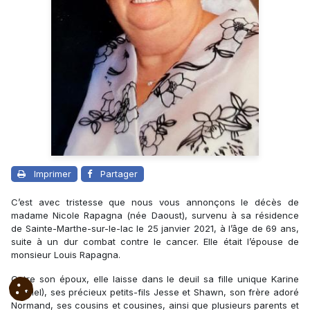
Imprimer
Partager
C’est avec tristesse que nous vous annonçons le décès de
madame Nicole Rapagna (née Daoust), survenu à sa résidence
de Sainte-Marthe-sur-le-lac le 25 janvier 2021, à l’âge de 69 ans,
suite à un dur combat contre le cancer. Elle était l’épouse de
monsieur Louis Rapagna.
Outre son époux, elle laisse dans le deuil sa fille unique Karine
(Daniel), ses précieux petits-fils Jesse et Shawn, son frère adoré
Normand, ses cousins et cousines, ainsi que plusieurs parents et