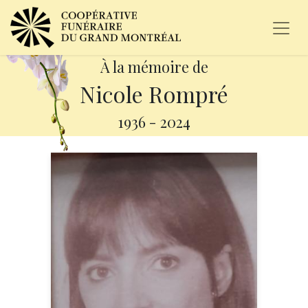
À la mémoire de
Nicole Rompré
1936
-
2024