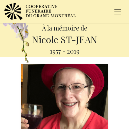
À la mémoire de
Nicole ST-JEAN
1957
-
2019