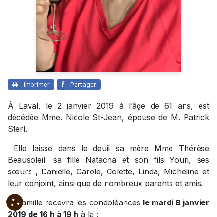
Imprimer
Partager
À Laval, le 2 janvier 2019 à l’âge de 61 ans, est
décédée Mme. Nicole St-Jean, épouse de M. Patrick
Sterl.
Elle laisse dans le deuil sa mère Mme Thérèse
Beausoleil, sa fille Natacha et son fils Youri, ses
sœurs ; Danielle, Carole, Colette, Linda, Micheline et
leur conjoint, ainsi que de nombreux parents et amis.
La famille recevra les condoléances
le mardi 8 janvier
2019 de 16 h à 19 h
à la :