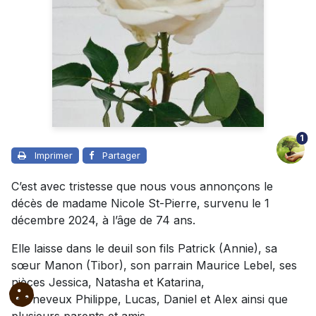
1
Imprimer
Partager
C’est avec tristesse que nous vous annonçons le
décès de madame Nicole St-Pierre, survenu le 1
décembre 2024, à l’âge de 74 ans.
Elle laisse dans le deuil son fils Patrick (Annie), sa
sœur Manon (Tibor), son parrain Maurice Lebel, ses
nièces Jessica, Natasha et Katarina,
ses neveux Philippe, Lucas, Daniel et Alex ainsi que