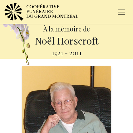
À la mémoire de
Noël Horscroft
1921
-
2011