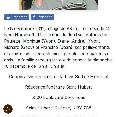
Imprimer
Partager
Le 8 décembre 2011, à l'âge de 89 ans, est décédé M.
Noël Horscroft. Il laisse dans le deuil ses enfants feu
Paulette, Monique (Yvon), Diane (André), Yvon,
Richard (Gaby) et Francine (Jean), ses petits-enfants
et arrière-petits-enfants ainsi que plusieurs parents et
amis. La famille recevra les condoléances le dimanche
18 décembre de 13h à 16h à la:
Coopérative funéraire de la Rive-Sud de Montréal
Résidence funéraire Saint-Hubert
5000 boulevard Cousineau
Saint-Hubert (Québec) J3Y 7G5