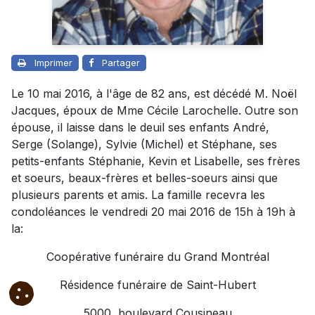
Imprimer
Partager
Le 10 mai 2016, à l'âge de 82 ans, est décédé M. Noël
Jacques, époux de Mme Cécile Larochelle. Outre son
épouse, il laisse dans le deuil ses enfants André,
Serge (Solange), Sylvie (Michel) et Stéphane, ses
petits-enfants Stéphanie, Kevin et Lisabelle, ses frères
et soeurs, beaux-frères et belles-soeurs ainsi que
plusieurs parents et amis. La famille recevra les
condoléances le vendredi 20 mai 2016 de 15h à 19h à
la:
Coopérative funéraire du Grand Montréal
Résidence funéraire de Saint-Hubert
5000, boulevard Cousineau