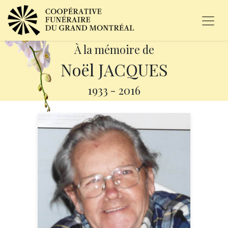
À la mémoire de
Noël JACQUES
1933
-
2016