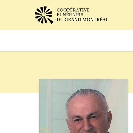
Avis de décès
Services of