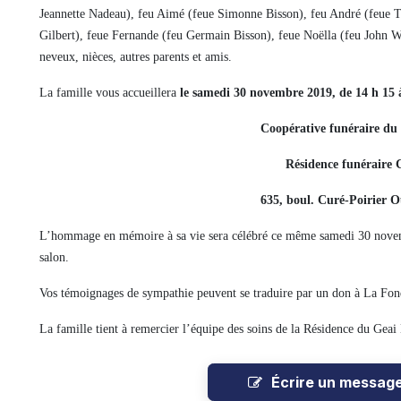
Jeannette Nadeau), feu Aimé (feue Simonne Bisson), feu André (feue Th
Gilbert), feue Fernande (feu Germain Bisson), feue Noëlla (feu John 
neveux, nièces, autres parents et amis.
La famille vous accueillera
le samedi 30 novembre 2019, de 14 h 15 
Coopérative funéraire d
Résidence funéraire 
635, boul. Curé-Poirier O
L’hommage en mémoire à sa vie sera célébré ce même samedi 30 novemb
salon.
Vos témoignages de sympathie peuvent se traduire par un don à La Fon
La famille tient à remercier l’équipe des soins de la Résidence du Geai
Écrire un messag