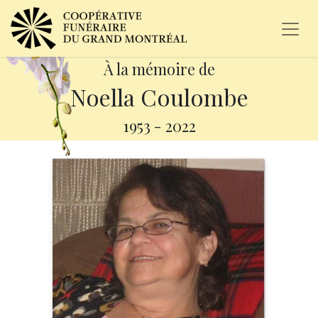
À la mémoire de
Noella Coulombe
1953
-
2022