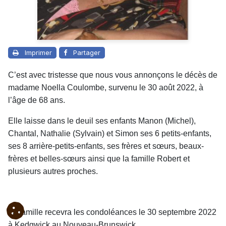
Imprimer
Partager
C’est avec tristesse que nous vous annonçons le décès de
madame Noella Coulombe, survenu le 30 août 2022, à
l’âge de 68 ans.
Elle laisse dans le deuil ses enfants Manon (Michel),
Chantal, Nathalie (Sylvain) et Simon ses 6 petits-enfants,
ses 8 arrière-petits-enfants, ses frères et sœurs, beaux-
frères et belles-sœurs ainsi que la famille Robert et
plusieurs autres proches.
La famille recevra les condoléances le 30 septembre 2022
à
Kedgwick au Nouveau-Brunswick.