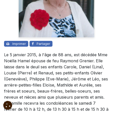
Imprimer
Partager
Le 5 janvier 2015, à l'âge de 88 ans, est décédée Mme
Noëlla Hamel épouse de feu Raymond Grenier. Elle
laisse dans le deuil ses enfants Carole, Daniel (Lina),
Louise (Pierre) et Renaud, ses petits-enfants Olivier
(Geneviève), Philippe (Eve-Marie), Jérôme et Léo, ses
arrière-petites-filles Eloïse, Mathilde et Aurélie, ses
frères et soeurs, beaux-frères, belles-soeurs, ses
neveux et nièces ainsi que plusieurs parents et amis.
La famille recevra les condoléances le samedi 7
février de 10 h à 12 h, de 13 h 30 à 15 h et de 15 h 30 à