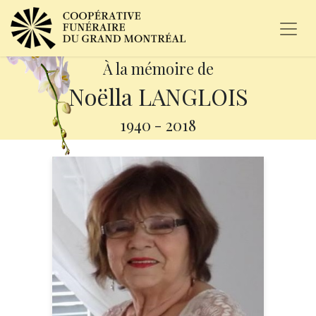
À la mémoire de
Noëlla LANGLOIS
1940
-
2018