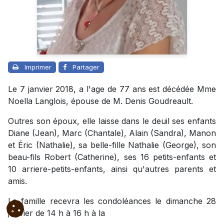
Imprimer
Partager
Le 7 janvier 2018, a l'age de 77 ans est décédée Mme
Noella Langlois, épouse de M. Denis Goudreault.
Outres son époux, elle laisse dans le deuil ses enfants
Diane (Jean), Marc (Chantale), Alain (Sandra), Manon
et Éric (Nathalie), sa belle-fille Nathalie (George), son
beau-fils Robert (Catherine), ses 16 petits-enfants et
10 arriere-petits-enfants, ainsi qu'autres parents et
amis.
La famille recevra les condoléances le dimanche 28
janvier de 14 h à 16 h à la