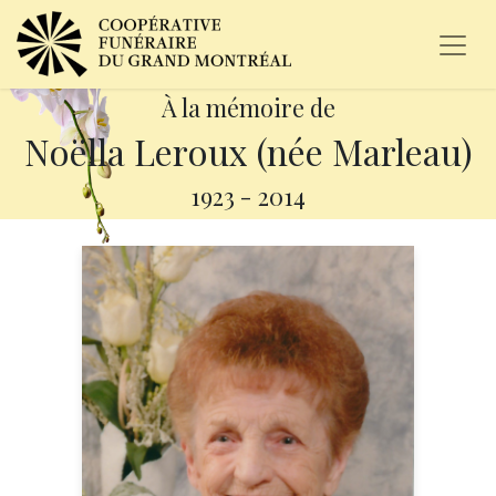
À la mémoire de
Noëlla Leroux (née Marleau)
1923
-
2014