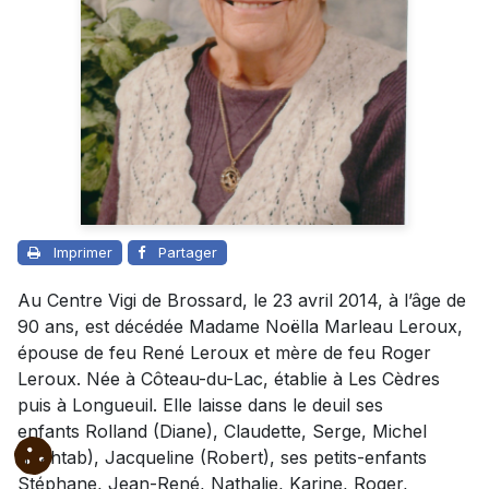
Imprimer
Partager
Au Centre Vigi de Brossard, le 23 avril 2014, à l’âge de
90 ans, est décédée Madame Noëlla Marleau Leroux,
épouse de feu René Leroux et mère de feu Roger
Leroux. Née à Côteau-du-Lac, établie à Les Cèdres
puis à Longueuil. Elle laisse dans le deuil ses
enfants Rolland (Diane), Claudette, Serge, Michel
(Mahtab), Jacqueline (Robert), ses petits-enfants
Stéphane, Jean-René, Nathalie, Karine, Roger,