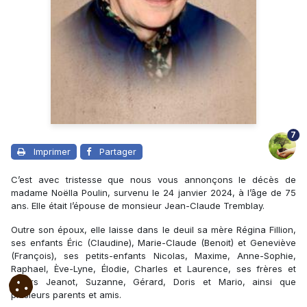
7
Imprimer
Partager
C’est avec tristesse que nous vous annonçons le décès de
madame Noëlla Poulin, survenu le 24 janvier 2024, à l’âge de 75
ans. Elle était l’épouse de monsieur Jean-Claude Tremblay.
Outre son époux, elle laisse dans le deuil sa mère Régina Fillion,
ses enfants Éric (Claudine), Marie-Claude (Benoit) et Geneviève
(François), ses petits-enfants Nicolas, Maxime, Anne-Sophie,
Raphael, Ève-Lyne, Élodie, Charles et Laurence, ses frères et
sœurs Jeanot, Suzanne, Gérard, Doris et Mario, ainsi que
plusieurs parents et amis.