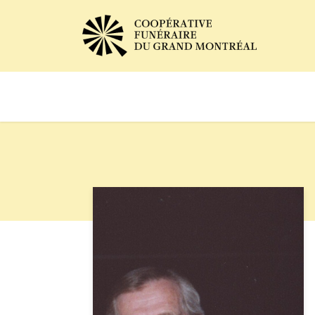
Avis de décès
Services of