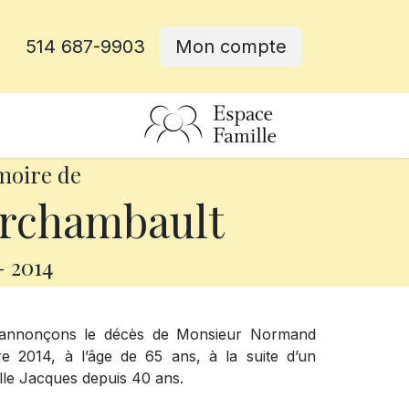
514 687-9903
Mon compte
rative
moire de
rchambault
-
2014
s annonçons le décès de Monsieur Normand
 2014, à l’âge de 65 ans, à la suite d’un
le Jacques depuis 40 ans.