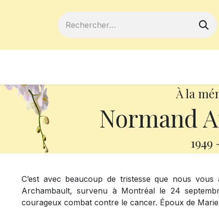
ferts
Devenir membre
Votre coopé
À la mé
Normand A
1949
C’est avec beaucoup de tristesse que nous vou
Archambault, survenu à Montréal le 24 septembre
courageux combat contre le cancer. Époux de Mariel