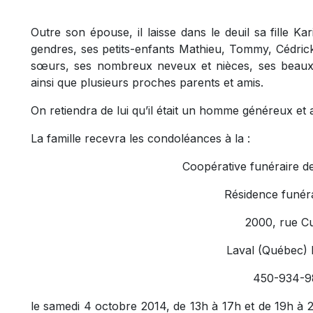
Outre son épouse, il laisse dans le deuil sa fille Kar
gendres, ses petits-enfants Mathieu, Tommy, Cédrick 
sœurs, ses nombreux neveux et nièces, ses beaux-f
ainsi que plusieurs proches parents et amis.
On retiendra de lui qu’il était un homme généreux et a
La famille recevra les condoléances à la :
Coopérative funéraire d
Résidence funéra
2000, rue C
Laval (Québec)
450-934-9
le samedi 4 octobre 2014, de 13h à 17h et de 19h à 21