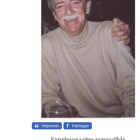
Imprimer
Partager
Exprimez votre sympathie