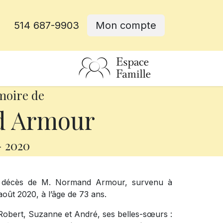
514 687-9903
Mon compte
rative
moire de
 Armour
-
2020
le décès de M. Normand Armour, survenu à
oût 2020, à l’âge de 73 ans.
e, Robert, Suzanne et André, ses belles-sœurs :