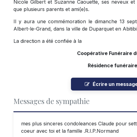
Nicole Gilbert et Suzanne Caouette, ses neveux et n
que plusieurs parents et ami(e)s.
Il y aura une commémoration le dimanche 13 sept
Albert-le-Grand, dans la ville de Duparquet en Abitibi
La direction a été confiée à la
Coopérative Funéraire 
Résidence funérair
Écrire un messag
Messages de sympathie
mes plus sinceres condoleances Claude pour sette
coeur avec toi et la famille .R.I.P.Normand