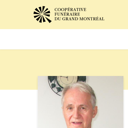
Avis de décès
Services of