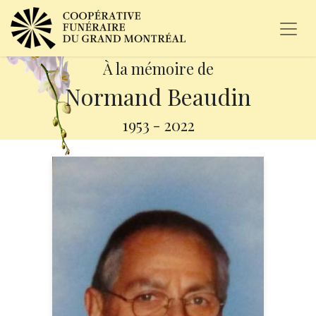
À la mémoire de
Normand Beaudin
1953
-
2022