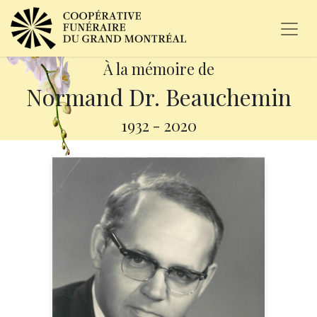
À la mémoire de
Normand Dr. Beauchemin
1932
-
2020