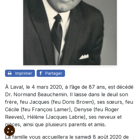
Imprimer
Partager
À Laval, le 4 mars 2020, à l’âge de 87 ans, est décédé
Dr. Normand Beauchemin. Il laisse dans le deuil son
frère, feu Jacques (feu Doris Brown), ses sœurs, feu
Cécile (feu François Lamer), Denyse (feu Roger
Reeves), Hélène (Jacques Labrie), ses neveux et
nièces, ainsi que plusieurs parents et amis.
La famille vous accueillera le samedi 8 août 2020 de