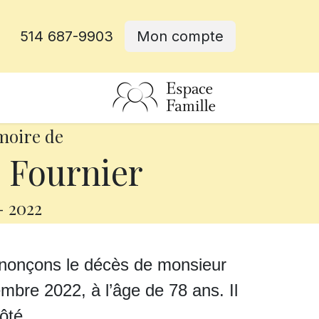
514 687-9903
Mon compte
rative
moire de
Fournier
-
2022
nnonçons le décès de monsieur
bre 2022, à l’âge de 78 ans. Il
ôté.