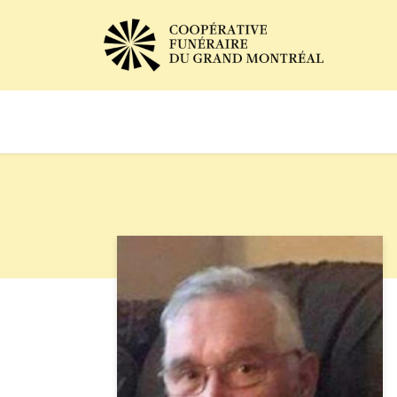
Avis de décès
Services of