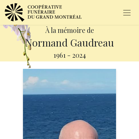
À la mémoire de
Normand Gaudreau
1961
-
2024