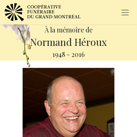
À la mémoire de
Normand Héroux
1948
-
2016