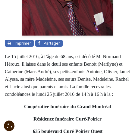
Imprimer
Partager
Le 15 juillet 2016, à l’âge de 68 ans, est décédé M. Normand
Héroux. Il laisse dans le deuil ses enfants Benoit (Marilyne) et
Catherine (Marc-André), ses petits-enfants Antoine, Olivier, Ian et
Alyssa, sa mère Madeleine, ses sœurs Denise, Madeleine, Rachel
et Lucie ainsi que parents et amis. La famille recevra les
condoléances le lundi 25 juillet 2016 de 14 h à 16 h à la :
Coopérative funéraire du Grand Montréal
Résidence funéraire Curé-Poirier
635 boulevard Curé-Poirier Ouest