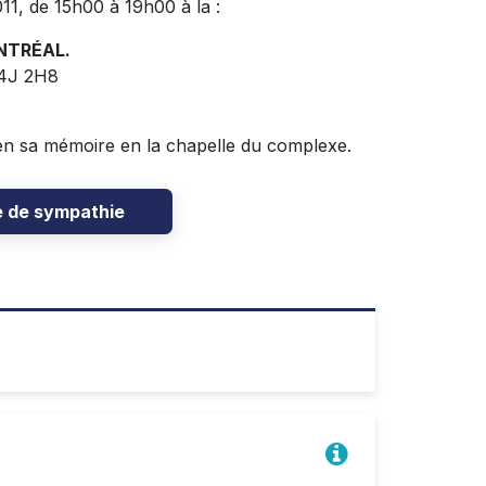
011, de 15h00 à 19h00 à la :
TRÉAL.
J4J 2H8
en sa mémoire en la chapelle du complexe.
e de sympathie