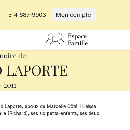
514 687-9903
Mon compte
rative
moire de
 LAPORTE
-
2011
d Laporte, époux de Marcelle Côté. Il laisse
lle (Richard), ses six petits-enfants, ses deux