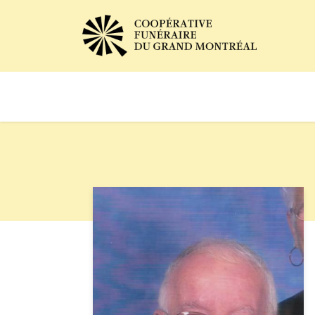
Avis de décès
Services of