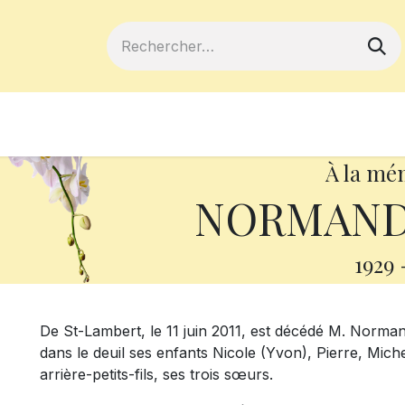
ferts
Devenir membre
Votre coopé
À la mé
NORMAND
1929
De St-Lambert, le 11 juin 2011, est décédé M. Norman
dans le deuil ses enfants Nicole (Yvon), Pierre, Miche
arrière-petits-fils, ses trois sœurs.