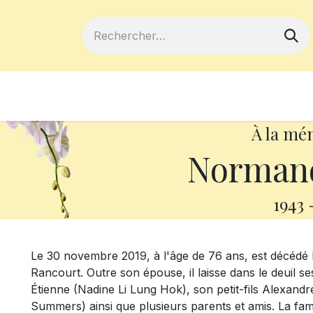
ferts
Devenir membre
Votre coopé
À la mé
Normand
1943
Le 30 novembre 2019, à l'âge de 76 ans, est décéd
Rancourt. Outre son épouse, il laisse dans le deuil se
Étienne (Nadine Li Lung Hok), son petit-fils Alexandr
Summers) ainsi que plusieurs parents et amis. La fam