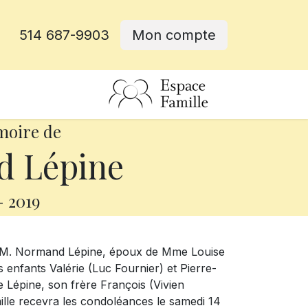
514 687-9903
Mon compte
rative
moire de
 Lépine
-
2019
é M. Normand Lépine, époux de Mme Louise
s enfants Valérie (Luc Fournier) et Pierre-
e Lépine, son frère François (Vivien
ille recevra les condoléances le samedi 14