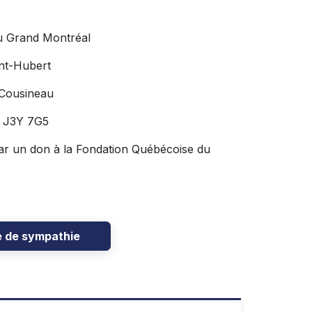
u Grand Montréal
nt-Hubert
 Cousineau
C J3Y 7G5
ar un don à la Fondation Québécoise du
e de sympathie