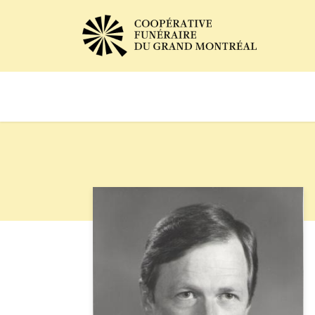
Avis de décès
Services of