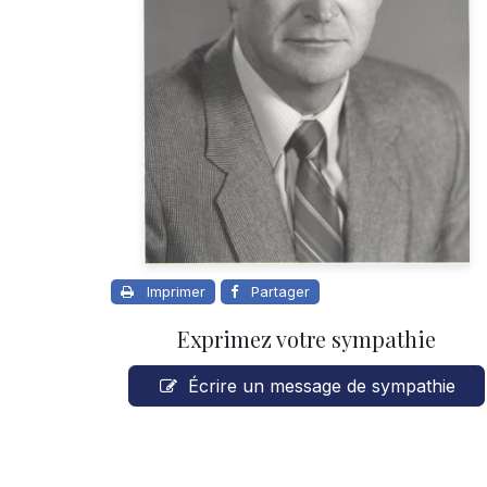
Imprimer
Partager
Exprimez votre sympathie
Écrire un message de sympathie