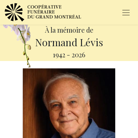
À la mémoire de
Normand Lévis
1942
-
2026