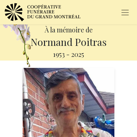
À la mémoire de
Normand Poitras
1953
-
2025