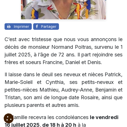
Imprimer
Partager
C’est avec tristesse que nous vous annonçons le
décès de monsieur Normand Poitras, survenu le 1
juillet 2025, à l’âge de 72 ans. Il part rejoindre ses
frères et soeurs Francine, Daniel et Denis.
Il laisse dans le deuil ses neveux et nièces Patrick,
Marie-Soleil et Cynthia, ses petits-neveux et
petites-nièces Mathieu, Audrey-Anne, Benjamin et
Tristan, son ami de longue date Rosaire, ainsi que
plusieurs parents et autres amis.
La famille recevra les condoléances
le vendredi
16 juillet 2025, de 18 h à 20 h
à la