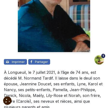
1
Imprimer
Partager
À Longueuil, le 7 juillet 2021, à l’âge de 74 ans, est
décédé M. Normand Tardif. Il laisse dans le deuil son
épouse, Jeannine Doucet, ses enfants, Lyne, Karol et
Nancy, ses petits-enfants, Pamella, Jean-Philippe,
Danick, Nicola, Maély, Lily-Rose et Norah, son frère,
Pierre (Carole), ses neveux et nièces, ainsi que
plusieurs parents et amis.