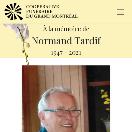
À la mémoire de
Normand Tardif
1947
-
2021