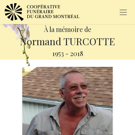
À la mémoire de
Normand TURCOTTE
1953
-
2018