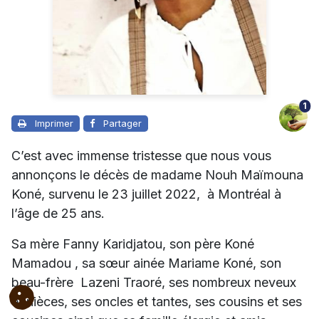
1
Imprimer
Partager
C’est avec immense tristesse que nous vous
annonçons le décès de madame Nouh Maïmouna
Koné, survenu le 23 juillet 2022, à Montréal à
l’âge de 25 ans.
Sa mère Fanny
Karidjatou, son père Koné
Mamadou , sa sœur ainée Mariame Koné, son
beau-frère Lazeni Traoré, ses nombreux neveux
et nièces, ses oncles et tantes, ses cousins et ses