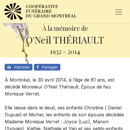
À la mémoire de
O'Neil THÉRIAULT
1932
-
2014
Imprimer
Partager
À Montréal, le 30 avril 2014, à l’âge de 81 ans, est
décédé Monsieur O’Neil Thériault. Époux de feu
Monique Verret.
Elle laisse dans le deuil, ses enfants Christine ( Daniel
Dupuis) et Michel, les enfants de son épouse décédée
Madame Monique Verret : Joyce (Luc), Manon
(Sylvain), Kathie, Nathalie et Yan et ses petits-enfants,