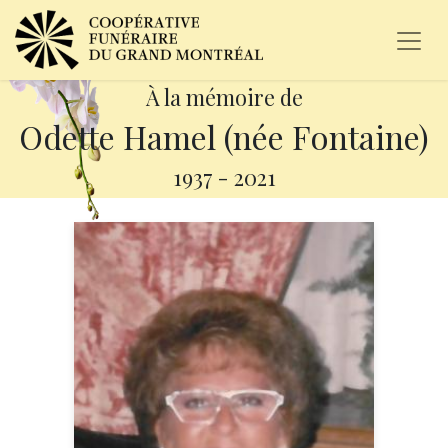
À la mémoire de
Odette Hamel (née Fontaine)
1937
-
2021