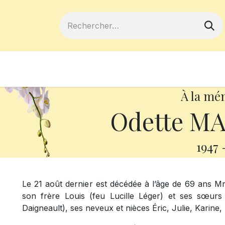
ferts
Devenir membre
Votre coopé
À la mé
Odette M
1947
Le 21 août dernier est décédée à l’âge de 69 ans Mme
son frère Louis (feu Lucille Léger) et ses sœurs 
Daigneault), ses neveux et nièces Éric, Julie, Karine,