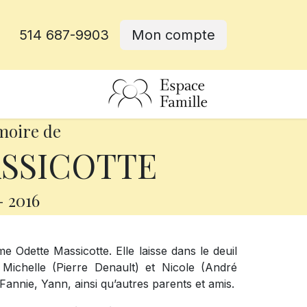
514 687-9903
Mon compte
rative
moire de
ASSICOTTE
-
2016
 Odette Massicotte. Elle laisse dans le deuil
Michelle (Pierre Denault) et Nicole (André
 Fannie, Yann, ainsi qu’autres parents et amis.