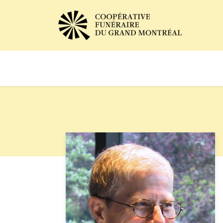
Avis de décès
Services of