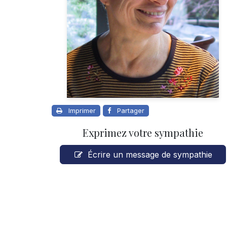
Imprimer
Partager
Exprimez votre sympathie
Écrire un message de sympathie