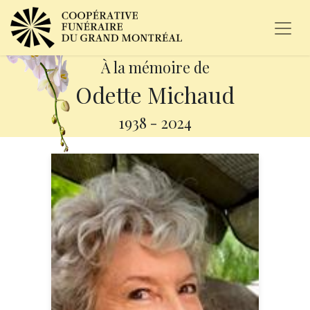
À la mémoire de
Odette Michaud
1938
-
2024