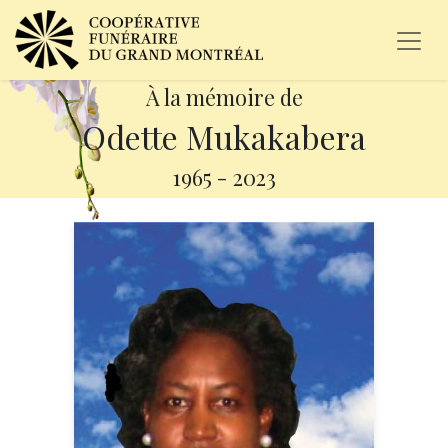
À la mémoire de
Odette Mukakabera
1965
-
2023