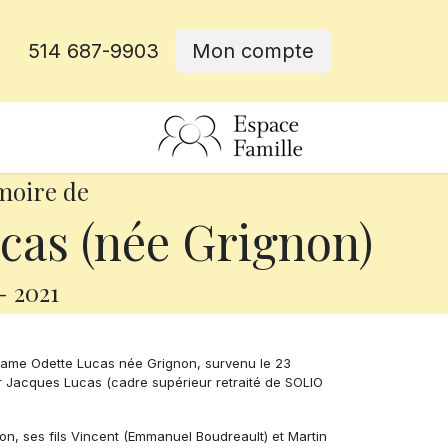
514 687-9903
Mon compte
rative
moire de
cas (née Grignon)
-
2021
dame Odette Lucas née Grignon, survenu le 23
ur Jacques Lucas (cadre supérieur retraité de SOLIO
on, ses fils Vincent (Emmanuel Boudreault) et Martin