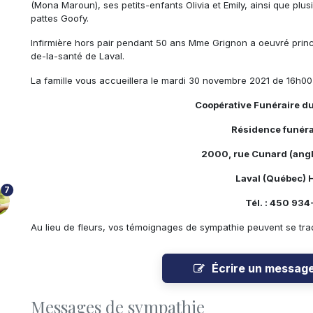
(Mona Maroun), ses petits-enfants Olivia et Emily, ainsi que plu
pattes Goofy.
Infirmière hors pair pendant 50 ans Mme Grignon a oeuvré princip
de-la-santé de Laval.
La famille vous accueillera le mardi 30 novembre 2021 de 16h00
Coopérative Funéraire d
Résidence funéra
2000, rue Cunard (angl
Laval (Québec)
7
Tél. : 450 93
Au lieu de fleurs, vos témoignages de sympathie peuvent se tra
Écrire un messag
Messages de sympathie