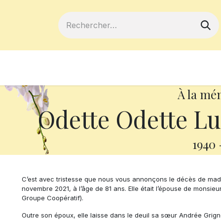
ferts
Devenir membre
Votre coopé
À la mé
Odette Odette Lu
1940
C’est avec tristesse que nous vous annonçons le décès de ma
novembre 2021, à l’âge de 81 ans. Elle était l’épouse de monsie
Groupe Coopératif).
Outre son époux, elle laisse dans le deuil sa sœur Andrée Grign