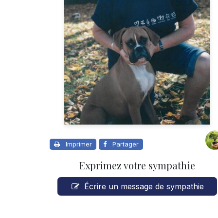
Imprimer
Partager
Exprimez votre sympathie
Écrire un message de sympathie