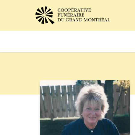
Avis de décès
Services of