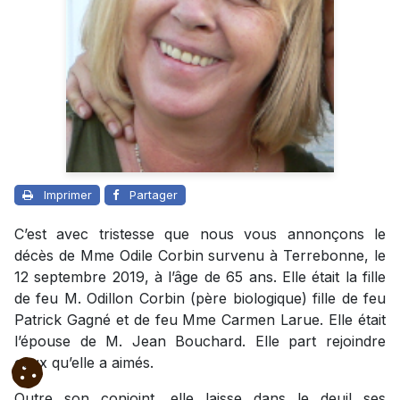
Imprimer
Partager
C’est avec tristesse que nous vous annonçons le
décès de Mme Odile Corbin survenu à Terrebonne, le
12 septembre 2019, à l’âge de 65 ans. Elle était la fille
de feu M. Odillon Corbin (père biologique) fille de feu
Patrick Gagné et de feu Mme Carmen Larue. Elle était
l’épouse de M. Jean Bouchard. Elle part rejoindre
ceux qu’elle a aimés.
Outre son conjoint, elle laisse dans le deuil ses