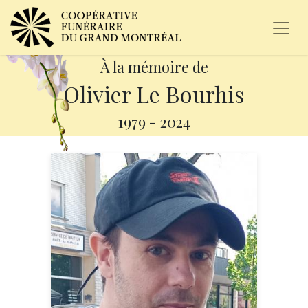
À la mémoire de
Olivier Le Bourhis
1979
-
2024