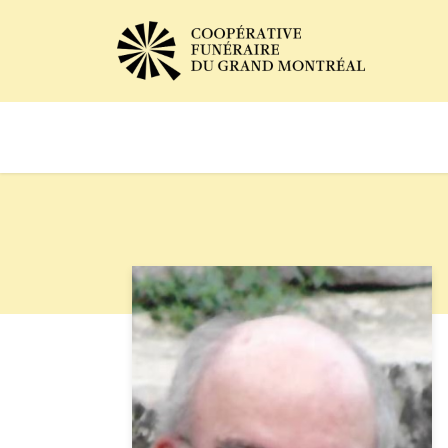
Avis de décès
Services of