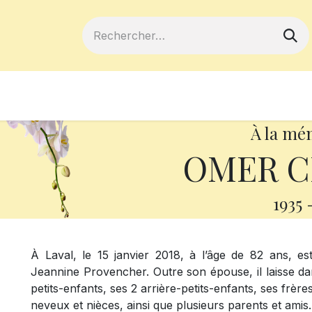
ferts
Devenir membre
Votre coopé
À la mé
OMER C
1935
À Laval, le 15 janvier 2018, à l’âge de 82 ans,
Jeannine Provencher. Outre son épouse, il laisse dans
petits-enfants, ses 2 arrière-petits-enfants, ses frè
neveux et nièces, ainsi que plusieurs parents et amis