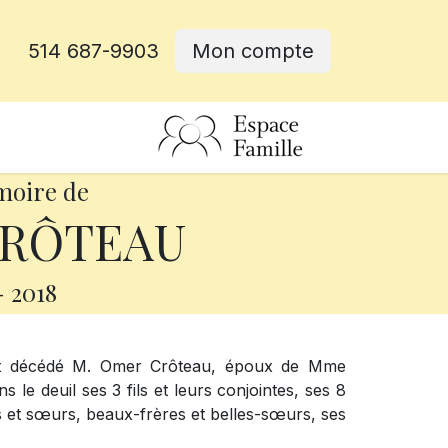
514 687-9903
Mon compte
rative
moire de
RÔTEAU
-
2018
 est décédé M. Omer Crôteau, époux de Mme
 le deuil ses 3 fils et leurs conjointes, ses 8
res et sœurs, beaux-frères et belles-sœurs, ses
.