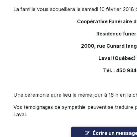
La famille vous accueillera le samedi 10 février 2018 d
Coopérative Funéraire 
Résidence funér
2000, rue Cunard (ang
Laval (Québec)
Tél. : 450 93
Une cérémonie aura lieu le même jour à 16 h en la ch
Vos témoignages de sympathie peuvent se traduire pa
Laval.
Écrire un messag