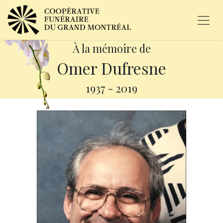
À la mémoire de
Omer Dufresne
1937
-
2019