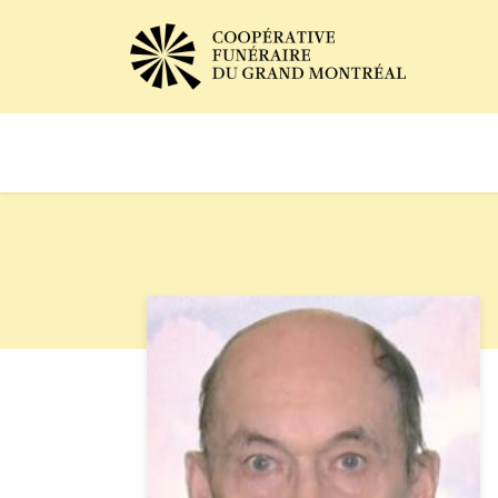
Avis de décès
Services of