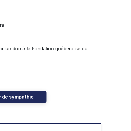
ire.
ar un don à la Fondation québécoise du
e de sympathie