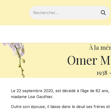
ferts
Devenir membre
Votre coopé
À la mé
Omer Ma
1938
Le 22 septembre 2020, est décédé à l’âge de 82 ans
madame Lise Gauthier.
Outre son épouse, il laisse dans le deuil ses frères e