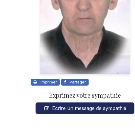
Imprimer
Partager
Exprimez votre sympathie
Écrire un message de sympathie