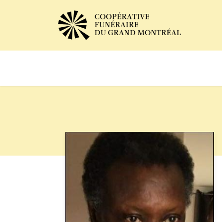
Avis de décès
Services of