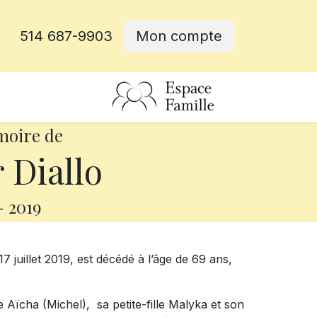
514 687-9903
Mon compte
rative
moire de
Diallo
-
2019
7 juillet 2019, est décédé à l’âge de 69 ans,
lle Aïcha (Michel), sa petite-fille Malyka et son