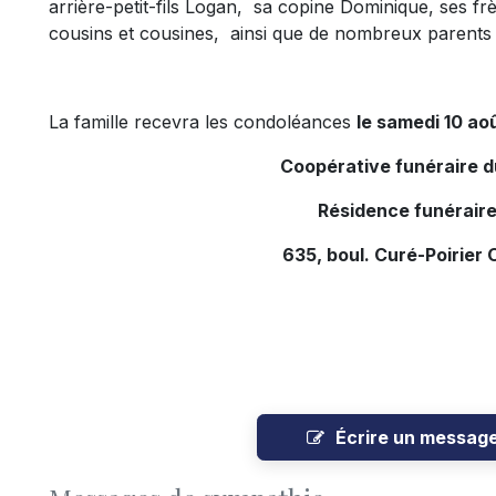
arrière-petit-fils Logan, sa copine Dominique, ses fr
cousins et cousines, ainsi que de nombreux parents 
La famille recevra les condoléances
le samedi 10 aoû
Coopérative funéraire 
Résidence funéraire
635, boul. Curé-Poirier 
Écrire un messag