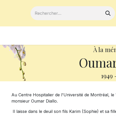
ferts
Devenir membre
Votre coopé
À la mé
Oumar 
1949
Au Centre Hospitalier de l'Université de Montréal, le 1
monsieur Oumar Diallo.
Il laisse dans le deuil son fils Karim (Sophie) et sa fi