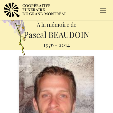
À la mémoire de
Pascal BEAUDOIN
1976
-
2014