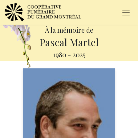
À la mémoire de
Pascal Martel
1980
-
2025