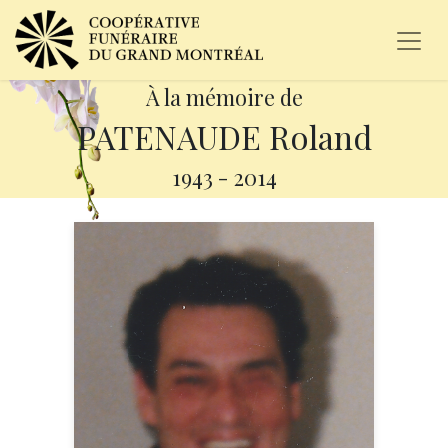
À la mémoire de
PATENAUDE Roland
1943
-
2014