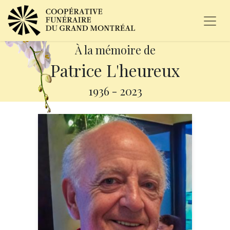
À la mémoire de
Patrice L'heureux
1936
-
2023